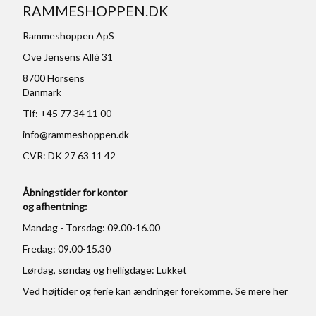
RAMMESHOPPEN.DK
Rammeshoppen ApS
Ove Jensens Allé 31
8700 Horsens
Danmark
Tlf: +45 77 34 11 00
info@rammeshoppen.dk
CVR: DK 27 63 11 42
Åbningstider for kontor
og afhentning:
Mandag - Torsdag: 09.00-16.00
Fredag: 09.00-15.30
Lørdag, søndag og helligdage: Lukket
Ved højtider og ferie kan ændringer forekomme. Se mere
her