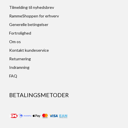
Tilmelding til nyhedsbrev
RammeShoppen for erhverv
Generelle betingelser
Fortrolighed
Om os
Kontakt kundeservice
Returnering
Indramning
FAQ
BETALINGSMETODER