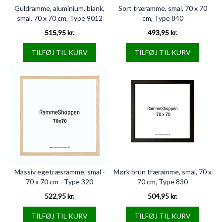
Guldramme, aluminium, blank,
Sort træramme, smal, 70 x 70
smal, 70 x 70 cm, Type 9012
cm, Type 840
515,95 kr.
493,95 kr.
TILFØJ TIL KURV
TILFØJ TIL KURV
Massiv egetræsramme, smal -
Mørk brun træramme, smal, 70 x
70 x 70 cm - Type 320
70 cm, Type 830
522,95 kr.
504,95 kr.
TILFØJ TIL KURV
TILFØJ TIL KURV