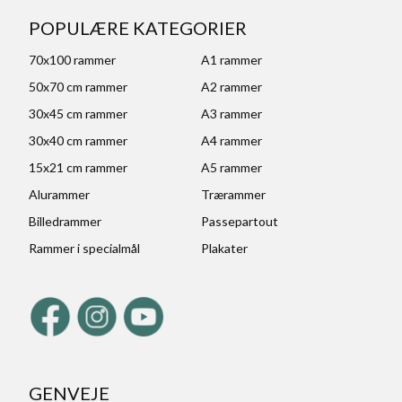
POPULÆRE KATEGORIER
70x100 rammer
A1 rammer
50x70 cm rammer
A2 rammer
30x45 cm rammer
A3 rammer
30x40 cm rammer
A4 rammer
15x21 cm rammer
A5 rammer
Alurammer
Trærammer
Billedrammer
Passepartout
Rammer i specialmål
Plakater
GENVEJE