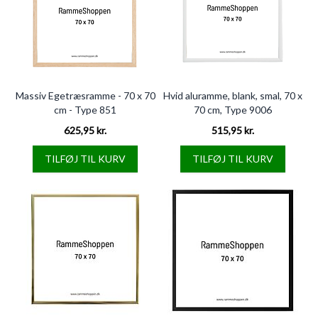
Massiv Egetræsramme - 70 x 70
Hvid aluramme, blank, smal, 70 x
cm - Type 851
70 cm, Type 9006
625,95 kr.
515,95 kr.
TILFØJ TIL KURV
TILFØJ TIL KURV