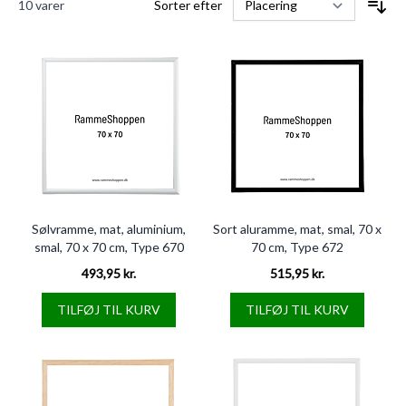
10
varer
Sorter efter
Sølvramme, mat, aluminium,
Sort aluramme, mat, smal, 70 x
smal, 70 x 70 cm, Type 670
70 cm, Type 672
493,95 kr.
515,95 kr.
TILFØJ TIL KURV
TILFØJ TIL KURV