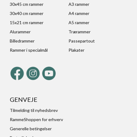
30x45 cm rammer
A3 rammer
30x40 cm rammer
A4 rammer
15x21 cm rammer
A5 rammer
Alurammer
Trærammer
Billedrammer
Passepartout
Rammer i specialmål
Plakater
GENVEJE
Tilmelding til nyhedsbrev
RammeShoppen for erhverv
Generelle betingelser