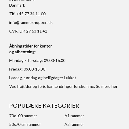
Danmark
Tlf: +45 77 34 11 00
info@rammeshoppen.dk
CVR: DK 27 63 11 42
Åbningstider for kontor
og afhentning:
Mandag - Torsdag: 09.00-16.00
Fredag: 09.00-15.30
Lørdag, søndag og helligdage: Lukket
Ved højtider og ferie kan ændringer forekomme. Se mere
her
POPULÆRE KATEGORIER
70x100 rammer
A1 rammer
50x70 cm rammer
A2 rammer