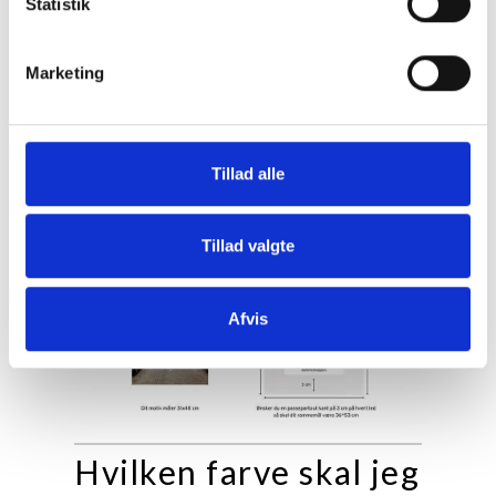
Statistik
Marketing
Tillad alle
Tillad valgte
Afvis
Hvilken farve skal jeg