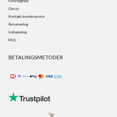
Fortrolighed
Om os
Kontakt kundeservice
Returnering
Indramning
FAQ
BETALINGSMETODER