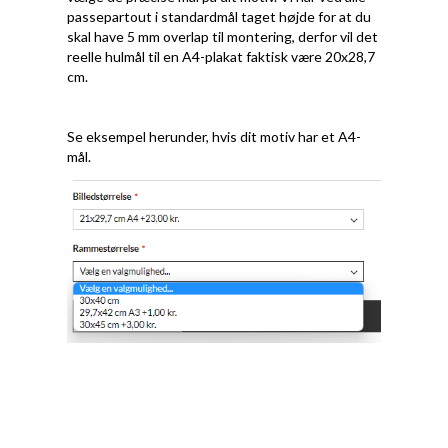
passepartout i standardmål taget højde for at du
skal have 5 mm overlap til montering, derfor vil det
reelle hulmål til en A4-plakat faktisk være 20x28,7
cm.
Se eksempel herunder, hvis dit motiv har et A4-
mål.