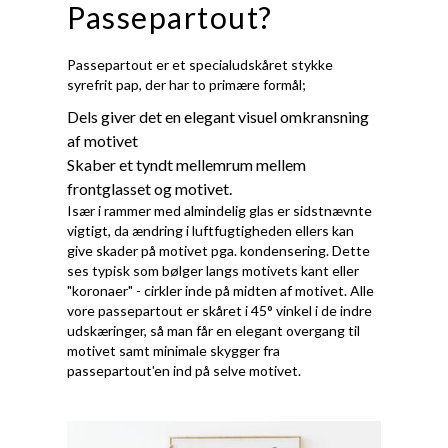
Passepartout?
Passepartout er et specialudskåret stykke
syrefrit pap, der har to primære formål;
Dels giver det en elegant visuel omkransning
af motivet
Skaber et tyndt mellemrum mellem
frontglasset og motivet.
Især i rammer med almindelig glas er sidstnævnte
vigtigt, da ændring i luftfugtigheden ellers kan
give skader på motivet pga. kondensering. Dette
ses typisk som bølger langs motivets kant eller
"koronaer" - cirkler inde på midten af motivet. Alle
vore passepartout er skåret i 45° vinkel i de indre
udskæringer, så man får en elegant overgang til
motivet samt minimale skygger fra
passepartout'en ind på selve motivet.