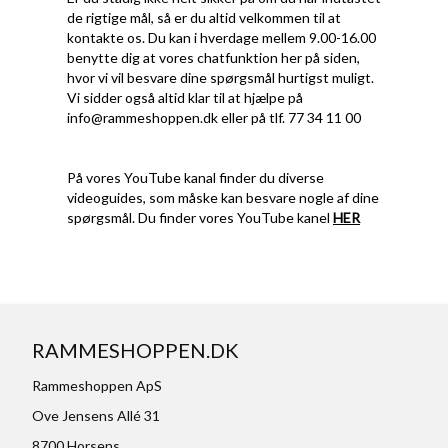
de rigtige mål, så er du altid velkommen til at
kontakte os. Du kan i hverdage mellem 9.00-16.00
benytte dig at vores chatfunktion her på siden,
hvor vi vil besvare dine spørgsmål hurtigst muligt.
Vi sidder også altid klar til at hjælpe på
info@rammeshoppen.dk
eller på tlf. 77 34 11 00
På vores YouTube kanal finder du diverse
videoguides, som måske kan besvare nogle af dine
spørgsmål. Du finder vores YouTube kanel
HER
RAMMESHOPPEN.DK
Rammeshoppen ApS
Ove Jensens Allé 31
8700 Horsens