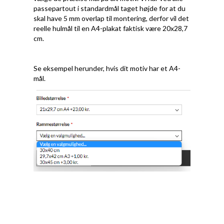
passepartout i standardmål taget højde for at du
skal have 5 mm overlap til montering, derfor vil det
reelle hulmål til en A4-plakat faktisk være 20x28,7
cm.
Se eksempel herunder, hvis dit motiv har et A4-
mål.