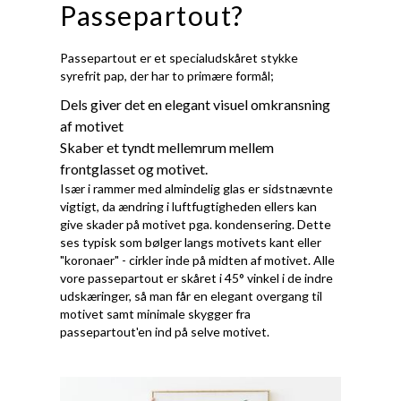
Passepartout?
Passepartout er et specialudskåret stykke
syrefrit pap, der har to primære formål;
Dels giver det en elegant visuel omkransning
af motivet
Skaber et tyndt mellemrum mellem
frontglasset og motivet.
Især i rammer med almindelig glas er sidstnævnte
vigtigt, da ændring i luftfugtigheden ellers kan
give skader på motivet pga. kondensering. Dette
ses typisk som bølger langs motivets kant eller
"koronaer" - cirkler inde på midten af motivet. Alle
vore passepartout er skåret i 45° vinkel i de indre
udskæringer, så man får en elegant overgang til
motivet samt minimale skygger fra
passepartout'en ind på selve motivet.