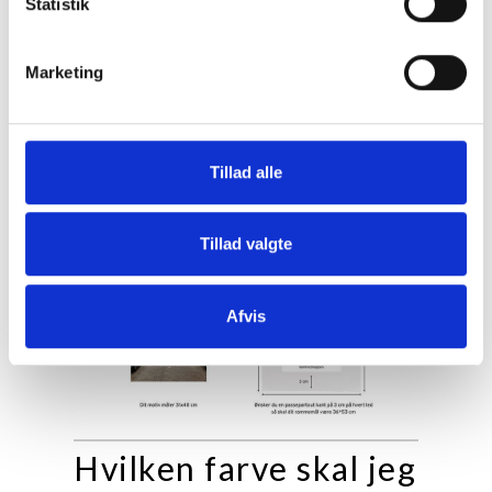
Statistik
Marketing
Tillad alle
Tillad valgte
Afvis
Hvilken farve skal jeg