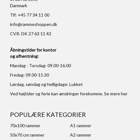
Danmark
Tlf: +45 77 34 11 00
info@rammeshoppen.dk
CVR: DK 27 63 11 42
Åbningstider for kontor
og afhentning:
Mandag - Torsdag: 09.00-16.00
Fredag: 09.00-15.30
Lørdag, søndag og helligdage: Lukket
Ved højtider og ferie kan ændringer forekomme. Se mere
her
POPULÆRE KATEGORIER
70x100 rammer
A1 rammer
50x70 cm rammer
A2 rammer