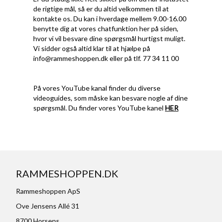
de rigtige mål, så er du altid velkommen til at
kontakte os. Du kan i hverdage mellem 9.00-16.00
benytte dig at vores chatfunktion her på siden,
hvor vi vil besvare dine spørgsmål hurtigst muligt.
Vi sidder også altid klar til at hjælpe på
info@rammeshoppen.dk
eller på tlf. 77 34 11 00
På vores YouTube kanal finder du diverse
videoguides, som måske kan besvare nogle af dine
spørgsmål. Du finder vores YouTube kanel
HER
RAMMESHOPPEN.DK
Rammeshoppen ApS
Ove Jensens Allé 31
8700 Horsens