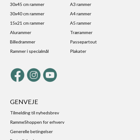
30x45 cm rammer
A3 rammer
30x40 cm rammer
A4 rammer
15x21 cm rammer
A5 rammer
Alurammer
Trærammer
Billedrammer
Passepartout
Rammer i specialmål
Plakater
GENVEJE
Tilmelding til nyhedsbrev
RammeShoppen for erhverv
Generelle betingelser