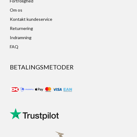
Fortrolighed
Om os
Kontakt kundeservice
Returnering
Indramning
FAQ
BETALINGSMETODER