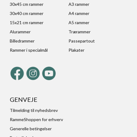
30x45 cm rammer
A3 rammer
30x40 cm rammer
A4 rammer
15x21 cm rammer
A5 rammer
Alurammer
Trærammer
Billedrammer
Passepartout
Rammer i specialmål
Plakater
GENVEJE
Tilmelding til nyhedsbrev
RammeShoppen for erhverv
Generelle betingelser