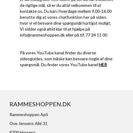
de rigtige mål, så er du altid velkommen til at
kontakte os. Du kan i hverdage mellem 9.00-16.00
benytte dig at vores chatfunktion her på siden,
hvor vi vil besvare dine spørgsmål hurtigst muligt.
Vi sidder også altid klar til at hjælpe på
info@rammeshoppen.dk
eller på tlf. 77 34 11 00
På vores YouTube kanal finder du diverse
videoguides, som måske kan besvare nogle af dine
spørgsmål. Du finder vores YouTube kanel
HER
RAMMESHOPPEN.DK
Rammeshoppen ApS
Ove Jensens Allé 31
8700 Horsens