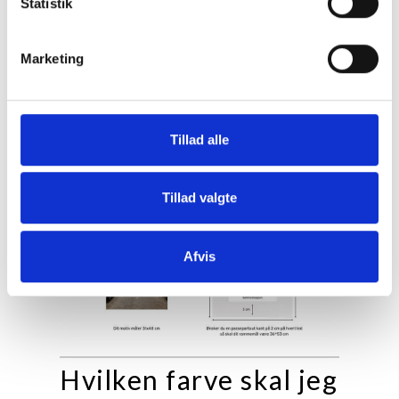
Statistik
Marketing
Tillad alle
Tillad valgte
Afvis
Hvilken farve skal jeg