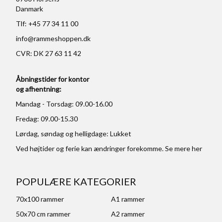
Danmark
Tlf: +45 77 34 11 00
info@rammeshoppen.dk
CVR: DK 27 63 11 42
Åbningstider for kontor
og afhentning:
Mandag - Torsdag: 09.00-16.00
Fredag: 09.00-15.30
Lørdag, søndag og helligdage: Lukket
Ved højtider og ferie kan ændringer forekomme. Se mere
her
POPULÆRE KATEGORIER
70x100 rammer
A1 rammer
50x70 cm rammer
A2 rammer