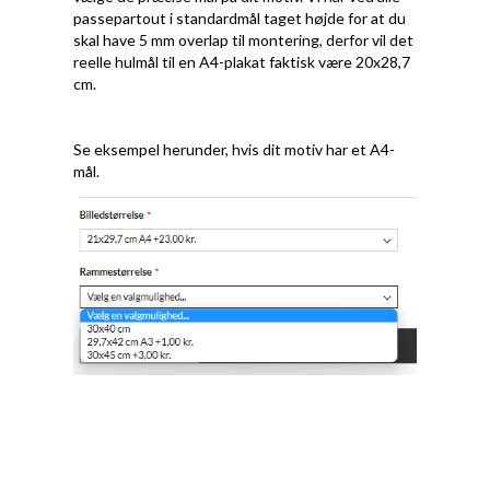
passepartout i standardmål taget højde for at du
skal have 5 mm overlap til montering, derfor vil det
reelle hulmål til en A4-plakat faktisk være 20x28,7
cm.
Se eksempel herunder, hvis dit motiv har et A4-
mål.