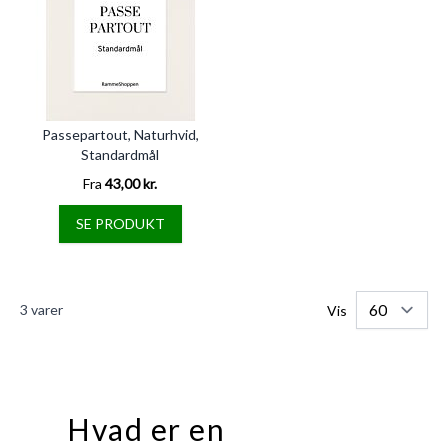
Passepartout, Naturhvid,
Standardmål
Fra
43,00 kr.
SE PRODUKT
3
varer
Vis
Hvad er en