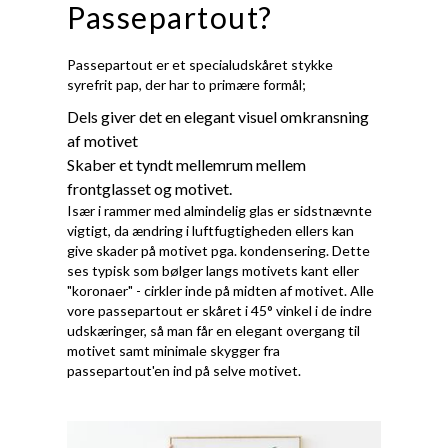
Passepartout?
Passepartout er et specialudskåret stykke
syrefrit pap, der har to primære formål;
Dels giver det en elegant visuel omkransning
af motivet
Skaber et tyndt mellemrum mellem
frontglasset og motivet.
Især i rammer med almindelig glas er sidstnævnte
vigtigt, da ændring i luftfugtigheden ellers kan
give skader på motivet pga. kondensering. Dette
ses typisk som bølger langs motivets kant eller
"koronaer" - cirkler inde på midten af motivet. Alle
vore passepartout er skåret i 45° vinkel i de indre
udskæringer, så man får en elegant overgang til
motivet samt minimale skygger fra
passepartout'en ind på selve motivet.