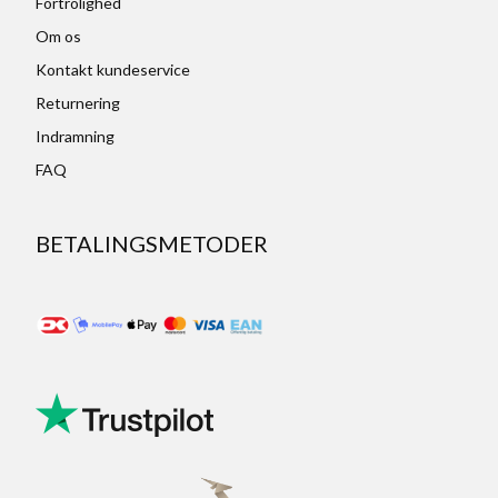
Fortrolighed
Om os
Kontakt kundeservice
Returnering
Indramning
FAQ
BETALINGSMETODER