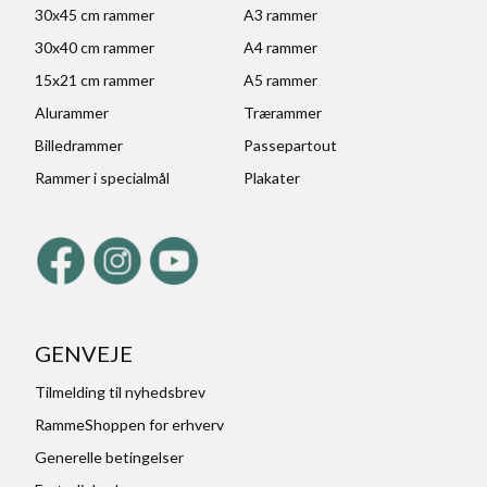
30x45 cm rammer
A3 rammer
30x40 cm rammer
A4 rammer
15x21 cm rammer
A5 rammer
Alurammer
Trærammer
Billedrammer
Passepartout
Rammer i specialmål
Plakater
GENVEJE
Tilmelding til nyhedsbrev
RammeShoppen for erhverv
Generelle betingelser