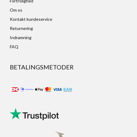
Fortrolighed
Om os
Kontakt kundeservice
Returnering
Indramning
FAQ
BETALINGSMETODER