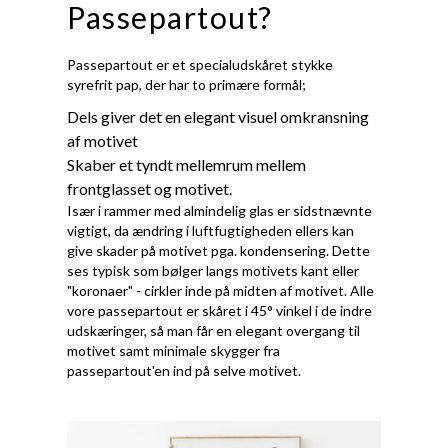
Passepartout?
Passepartout er et specialudskåret stykke
syrefrit pap, der har to primære formål;
Dels giver det en elegant visuel omkransning
af motivet
Skaber et tyndt mellemrum mellem
frontglasset og motivet.
Især i rammer med almindelig glas er sidstnævnte
vigtigt, da ændring i luftfugtigheden ellers kan
give skader på motivet pga. kondensering. Dette
ses typisk som bølger langs motivets kant eller
"koronaer" - cirkler inde på midten af motivet. Alle
vore passepartout er skåret i 45° vinkel i de indre
udskæringer, så man får en elegant overgang til
motivet samt minimale skygger fra
passepartout'en ind på selve motivet.