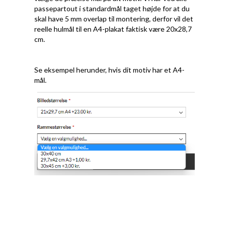
passepartout i standardmål taget højde for at du
skal have 5 mm overlap til montering, derfor vil det
reelle hulmål til en A4-plakat faktisk være 20x28,7
cm.
Se eksempel herunder, hvis dit motiv har et A4-
mål.