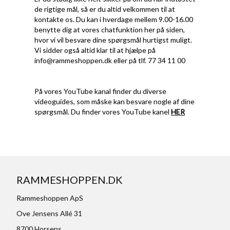
de rigtige mål, så er du altid velkommen til at
kontakte os. Du kan i hverdage mellem 9.00-16.00
benytte dig at vores chatfunktion her på siden,
hvor vi vil besvare dine spørgsmål hurtigst muligt.
Vi sidder også altid klar til at hjælpe på
info@rammeshoppen.dk
eller på tlf. 77 34 11 00
På vores YouTube kanal finder du diverse
videoguides, som måske kan besvare nogle af dine
spørgsmål. Du finder vores YouTube kanel
HER
RAMMESHOPPEN.DK
Rammeshoppen ApS
Ove Jensens Allé 31
8700 Horsens