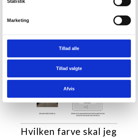
Statistik
Marketing
Tillad alle
Tillad valgte
Afvis
Hvilken farve skal jeg