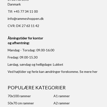
Danmark
Tlf: +45 77 34 11 00
info@rammeshoppen.dk
CVR: DK 27 63 11 42
Åbningstider for kontor
og afhentning:
Mandag - Torsdag: 09.00-16.00
Fredag: 09.00-15.30
Lørdag, søndag og helligdage: Lukket
Ved højtider og ferie kan ændringer forekomme. Se mere
her
POPULÆRE KATEGORIER
70x100 rammer
A1 rammer
50x70 cm rammer
A2 rammer