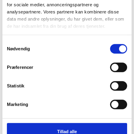
for sociale medier, annonceringspartnere og
analysepartnere. Vores partnere kan kombinere disse
data med andre oplysninger, du har givet dem, eller som
de har indsamlet fra din brug af deres tjenester.
Samtykkevalg
Nødvendig
Præferencer
Statistik
Marketing
Tillad alle