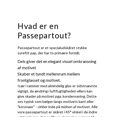
Hvad er en
Passepartout?
Passepartout er et specialudskåret stykke
syrefrit pap, der har to primære formål;
Dels giver det en elegant visuel omkransning
af motivet
Skaber et tyndt mellemrum mellem
frontglasset og motivet.
Især i rammer med almindelig glas er sidstnævnte
vigtigt, da ændring i luftfugtigheden ellers kan
give skader på motivet pga. kondensering. Dette
ses typisk som bølger langs motivets kant eller
"koronaer" - cirkler inde på midten af motivet. Alle
vore passepartout er skåret i 45° vinkel i de indre