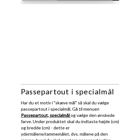
Passepartout i specialmål
Har du et motiv i "skæve mål" så skal du vælge
passepartout i specialmål. Gå til menuen
Passepartout, specialmål
og vælge den ønskede
farve. Under produktet skal du indtaste højde (cm)
og bredde (cm) - dette er
ydermålene/rammemålet, dvs. målene på den