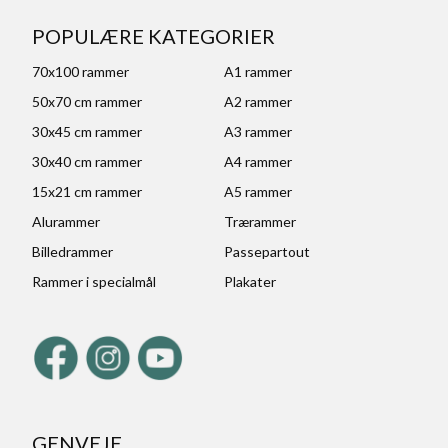
POPULÆRE KATEGORIER
70x100 rammer
A1 rammer
50x70 cm rammer
A2 rammer
30x45 cm rammer
A3 rammer
30x40 cm rammer
A4 rammer
15x21 cm rammer
A5 rammer
Alurammer
Trærammer
Billedrammer
Passepartout
Rammer i specialmål
Plakater
GENVEJE