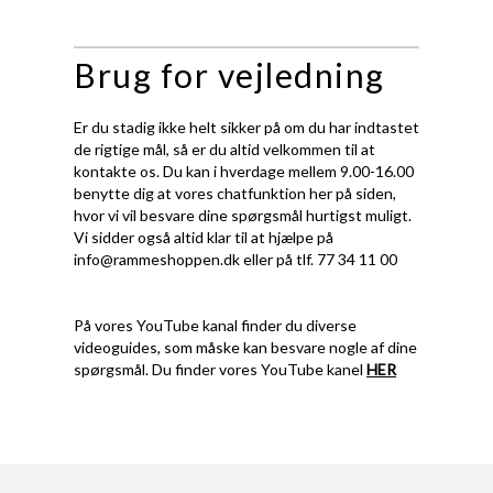
Brug for vejledning
Er du stadig ikke helt sikker på om du har indtastet
de rigtige mål, så er du altid velkommen til at
kontakte os. Du kan i hverdage mellem 9.00-16.00
benytte dig at vores chatfunktion her på siden,
hvor vi vil besvare dine spørgsmål hurtigst muligt.
Vi sidder også altid klar til at hjælpe på
info@rammeshoppen.dk
eller på tlf. 77 34 11 00
På vores YouTube kanal finder du diverse
videoguides, som måske kan besvare nogle af dine
spørgsmål. Du finder vores YouTube kanel
HER