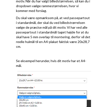
motiv. Når du har valgt billedstørrelsen, så kan du i
dropdown vælge rammestørrelsen, hvor vi
kommer med forslag.
Du skal være opmærksom på, at ved passepartout
i standardmål, der skal du ved billedstrørrelsen
vælge de præcise mål på dit motiv. Vi har ved alle
passepartout i standardmål taget højde for at du
skal have 5 mm overlap til montering, derfor vil det
reelle hulmål til en A4-plakat faktisk være 20x28,7
cm.
Se eksempel herunder, hvis dit motiv har et A4-
mål.