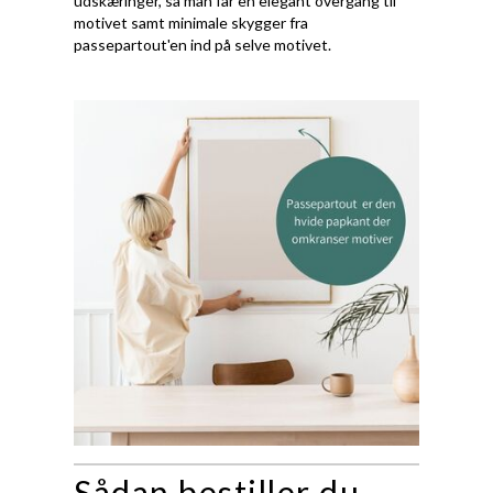
udskæringer, så man får en elegant overgang til
motivet samt minimale skygger fra
passepartout'en ind på selve motivet.
Sådan bestiller du