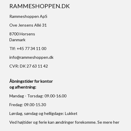
RAMMESHOPPEN.DK
Rammeshoppen ApS
Ove Jensens Allé 31
8700 Horsens
Danmark
Tlf: +45 77 34 11 00
info@rammeshoppen.dk
CVR: DK 27 63 11 42
Åbningstider for kontor
og afhentning:
Mandag - Torsdag: 09.00-16.00
Fredag: 09.00-15.30
Lørdag, søndag og helligdage: Lukket
Ved højtider og ferie kan ændringer forekomme. Se mere
her