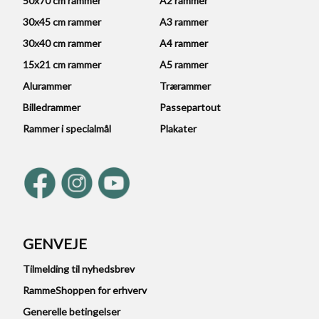
50x70 cm rammer
A2 rammer
30x45 cm rammer
A3 rammer
30x40 cm rammer
A4 rammer
15x21 cm rammer
A5 rammer
Alurammer
Trærammer
Billedrammer
Passepartout
Rammer i specialmål
Plakater
GENVEJE
Tilmelding til nyhedsbrev
RammeShoppen for erhverv
Generelle betingelser