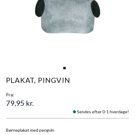
View larger image
View larger image
PLAKAT, PINGVIN
Fra:
79,95 kr.
Sendes efter 0-1 hverdage!
Børneplakat med pengvin