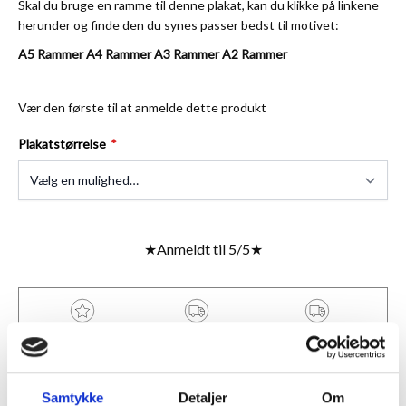
Skal du bruge en ramme til denne plakat, kan du klikke på linkene
herunder og finde den du synes passer bedst til motivet:
A5 Rammer
A4 Rammer
A3 Rammer
A2 Rammer
Vær den første til at anmelde dette produkt
Plakatstørrelse
★
Anmeldt til 5/5
★
ANMELDT TIL 5/5★
1-3 DAGES LEVERING
FRI FRAGT 499,- INFO
BESKRIVELSE
Samtykke
Detaljer
Om