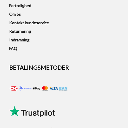
Fortrolighed
Om os
Kontakt kundeservice
Returnering
Indramning
FAQ
BETALINGSMETODER