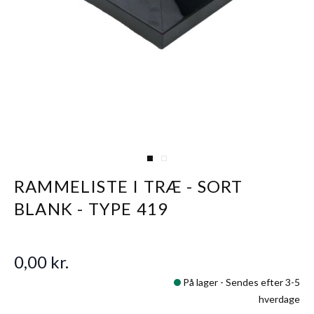
View larger image
View larger image
RAMMELISTE I TRÆ - SORT
BLANK - TYPE 419
0,00 kr.
På lager -
Sendes efter 3-5
hverdage