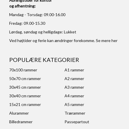
Åbningstider for kontor
og afhentning:
Mandag - Torsdag: 09.00-16.00
Fredag: 09.00-15.30
Lørdag, søndag og helligdage: Lukket
Ved højtider og ferie kan ændringer forekomme. Se mere
her
POPULÆRE KATEGORIER
70x100 rammer
A1 rammer
50x70 cm rammer
A2 rammer
30x45 cm rammer
A3 rammer
30x40 cm rammer
A4 rammer
15x21 cm rammer
A5 rammer
Alurammer
Trærammer
Billedrammer
Passepartout