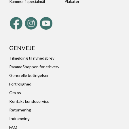
Rammer i specialmål
Plakater
GENVEJE
Tilmelding til nyhedsbrev
RammeShoppen for erhverv
Generelle betingelser
Fortrolighed
Om os
Kontakt kundeservice
Returnering
Indramning
FAQ