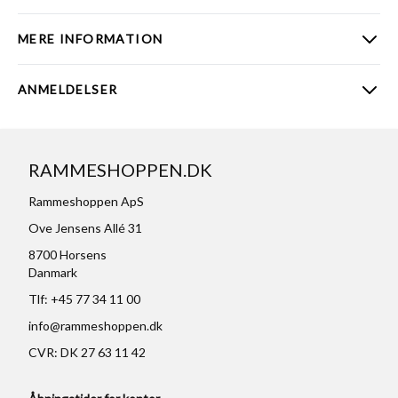
MERE INFORMATION
ANMELDELSER
RAMMESHOPPEN.DK
Rammeshoppen ApS
Ove Jensens Allé 31
8700 Horsens
Danmark
Tlf: +45 77 34 11 00
info@rammeshoppen.dk
CVR: DK 27 63 11 42