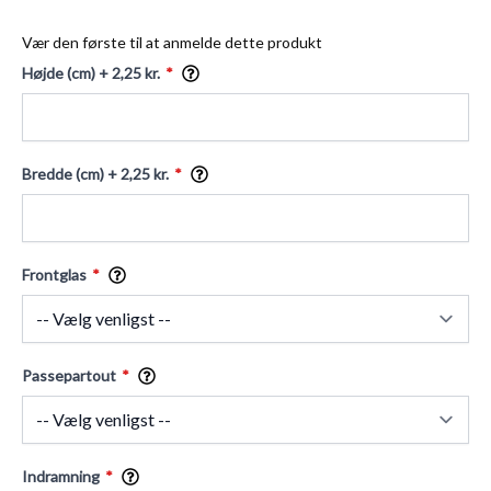
Vær den første til at anmelde dette produkt
Højde (cm)
+ 2,25 kr.
Bredde (cm)
+ 2,25 kr.
Frontglas
Passepartout
Indramning