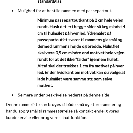
standardglas.
Mulighed for at bestille rammen med passepartout.
Minimum passepartoutkant på 2 cm hele vejen
rundt. Husk det er i begge sider så læg mindst 4
cm til hulmålet på hver led. Ydremålet på
passepartout'et svarer til rammens glasmål og
dermed rammens højde og bredde. Hulmålet
skal være 0,5 cm mindre end motivet hele vejen
rundt for at det ikke ”falder” igennem hullet.
Altså skal der trækkes 1 cm fra motivet på hver
led. Er der hvid kant om motivet kan du vælge at
lade hulmålet være samme str. som selve
motivet.
Se mere under beskrivelse nederst på denne side
Denne rammeliste kan bruges til både små og store rammer og
har du spørgsmål til rammestørrelse så kontakt endelig vores
kundeservice
eller brug vores chat funktion.