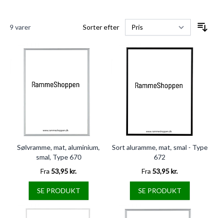
9
varer
Sorter efter
Sølvramme, mat, aluminium,
Sort aluramme, mat, smal - Type
smal, Type 670
672
Fra
53,95 kr.
Fra
53,95 kr.
SE PRODUKT
SE PRODUKT