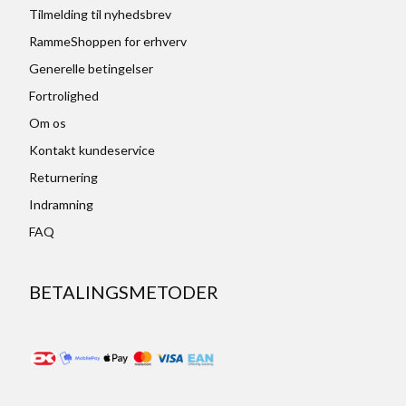
Tilmelding til nyhedsbrev
RammeShoppen for erhverv
Generelle betingelser
Fortrolighed
Om os
Kontakt kundeservice
Returnering
Indramning
FAQ
BETALINGSMETODER