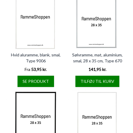
Hvid aluramme, blank, smal,
Sølvramme, mat, aluminium,
Type 9006
smal, 28 x 35 cm, Type 670
Fra
53,95 kr.
141,95 kr.
SE PRODUKT
TILFØJ TIL KURV