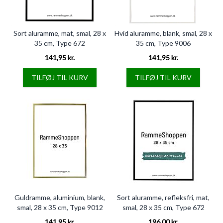
Sort aluramme, mat, smal, 28 x
Hvid aluramme, blank, smal, 28 x
35 cm, Type 672
35 cm, Type 9006
141,95 kr.
141,95 kr.
TILFØJ TIL KURV
TILFØJ TIL KURV
Guldramme, aluminium, blank,
Sort aluramme, refleksfri, mat,
smal, 28 x 35 cm, Type 9012
smal, 28 x 35 cm, Type 672
141,95 kr.
196,00 kr.