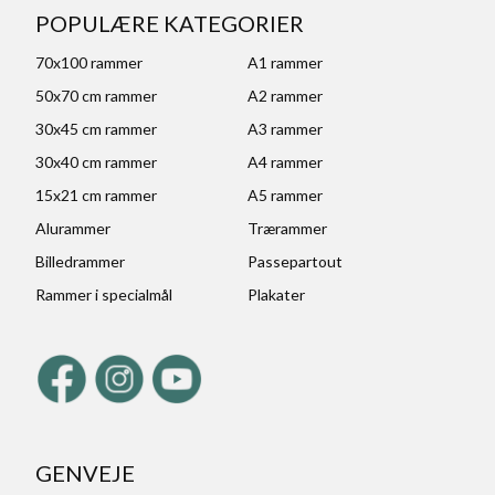
POPULÆRE KATEGORIER
70x100 rammer
A1 rammer
50x70 cm rammer
A2 rammer
30x45 cm rammer
A3 rammer
30x40 cm rammer
A4 rammer
15x21 cm rammer
A5 rammer
Alurammer
Trærammer
Billedrammer
Passepartout
Rammer i specialmål
Plakater
GENVEJE