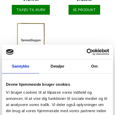
TILFØJ TIL KURV
SE PRODUKT
Samtykke
Detaljer
Om
Guldramme, aluminium, blank,
smal, Type 9012
Fra
53,95 kr.
Denne hjemmeside bruger cookies
Vi bruger cookies til at tilpasse vores indhold og
SE PRODUKT
annoncer, til at vise dig funktioner til sociale medier og til
at analysere vores trafik. Vi deler også oplysninger om
din brug af vores hjemmeside med vores partnere inden