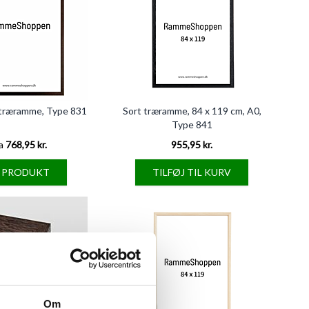
træramme, Type 831
Sort træramme, 84 x 119 cm, A0,
Type 841
a
768,95 kr.
955,95 kr.
E PRODUKT
TILFØJ TIL KURV
Om