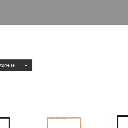
størrelse