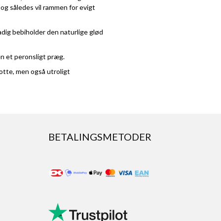
 og således vil rammen for evigt
dig bebiholder den naturlige glød
en et peronsligt præg.
otte, men også utroligt
BETALINGSMETODER