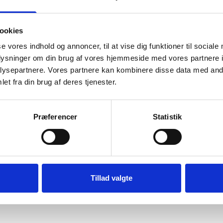
æ, Type 811
Hvid træramme, 84 x 119 cm, A0,
Mørk egetræ
ookies
Type 861
A0
se vores indhold og annoncer, til at vise dig funktioner til sociale
kr.
988,95 kr.
oplysninger om din brug af vores hjemmeside med vores partnere i
KT
TILFØJ TIL KURV
TIL
ysepartnere. Vores partnere kan kombinere disse data med andr
et fra din brug af deres tjenester.
Præferencer
Statistik
Tillad valgte