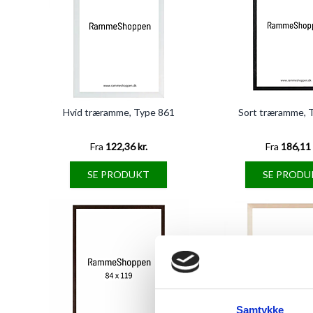
Hvid træramme, Type 861
Sort træramme, 
Fra
122,36 kr.
Fra
186,11 
SE PRODUKT
SE PRODU
Samtykke