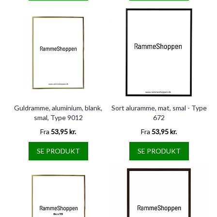
Guldramme, aluminium, blank,
Sort aluramme, mat, smal - Type
smal, Type 9012
672
Fra
53,95 kr.
Fra
53,95 kr.
SE PRODUKT
SE PRODUKT