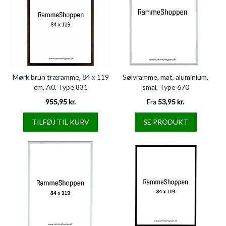
Mørk brun træramme, 84 x 119
Sølvramme, mat, aluminium,
cm, A0, Type 831
smal, Type 670
955,95 kr.
Fra
53,95 kr.
TILFØJ TIL KURV
SE PRODUKT