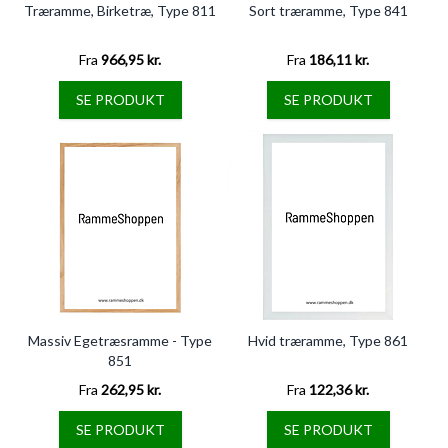
Træramme, Birketræ, Type 811
Sort træramme, Type 841
Fra
966,95 kr.
Fra
186,11 kr.
SE PRODUKT
SE PRODUKT
Massiv Egetræsramme - Type
Hvid træramme, Type 861
851
Fra
262,95 kr.
Fra
122,36 kr.
SE PRODUKT
SE PRODUKT