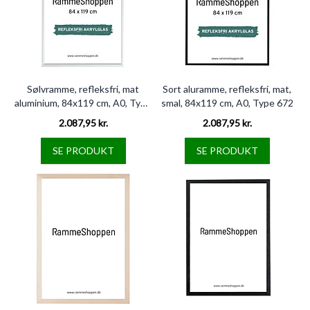
Sølvramme, refleksfri, mat
Sort aluramme, refleksfri, mat,
aluminium, 84x119 cm, A0, Type
smal, 84x119 cm, A0, Type 672
670
2.087,95 kr.
2.087,95 kr.
SE PRODUKT
SE PRODUKT