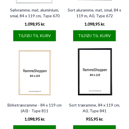
Sølvramme, mat, aluminium,
Sort aluramme, mat, smal, 84 x
smal, 84 x 119 cm, Type 670
119 m, A0, Type 672
1.098,95 kr.
1.098,95 kr.
TILFØJ TIL KURV
TILFØJ TIL KURV
Birketræsramme - 84 x 119 cm
Sort træramme, 84 x 119 cm,
(A0) - Type 811
A0, Type 841
1.098,95 kr.
955,95 kr.