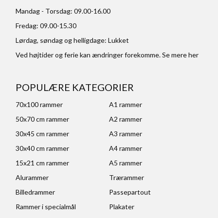
Mandag - Torsdag: 09.00-16.00
Fredag: 09.00-15.30
Lørdag, søndag og helligdage: Lukket
Ved højtider og ferie kan ændringer forekomme. Se mere
her
POPULÆRE KATEGORIER
70x100 rammer
A1 rammer
50x70 cm rammer
A2 rammer
30x45 cm rammer
A3 rammer
30x40 cm rammer
A4 rammer
15x21 cm rammer
A5 rammer
Alurammer
Trærammer
Billedrammer
Passepartout
Rammer i specialmål
Plakater