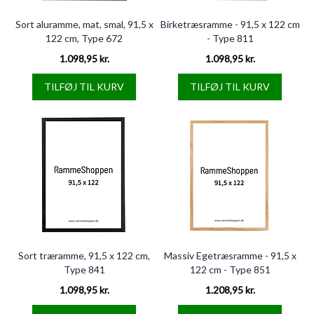
Sort aluramme, mat, smal, 91,5 x
Birketræsramme - 91,5 x 122 cm
122 cm, Type 672
- Type 811
1.098,95 kr.
1.098,95 kr.
TILFØJ TIL KURV
TILFØJ TIL KURV
Sort træramme, 91,5 x 122 cm,
Massiv Egetræsramme - 91,5 x
Type 841
122 cm - Type 851
1.098,95 kr.
1.208,95 kr.