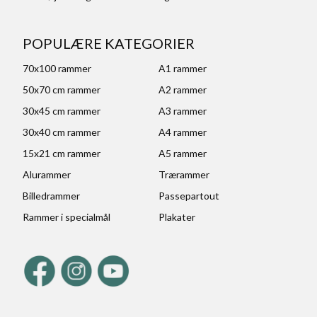
POPULÆRE KATEGORIER
70x100 rammer
A1 rammer
50x70 cm rammer
A2 rammer
30x45 cm rammer
A3 rammer
30x40 cm rammer
A4 rammer
15x21 cm rammer
A5 rammer
Alurammer
Trærammer
Billedrammer
Passepartout
Rammer i specialmål
Plakater