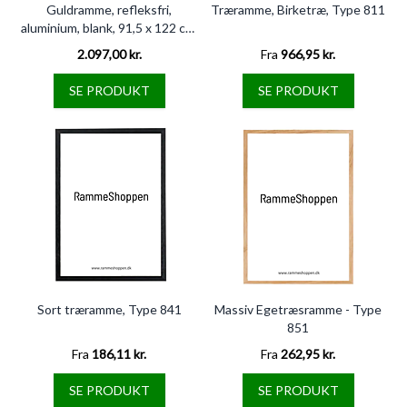
Guldramme, refleksfri,
Træramme, Birketræ, Type 811
aluminium, blank, 91,5 x 122 cm,
Type 9012
2.097,00 kr.
Fra
966,95 kr.
SE PRODUKT
SE PRODUKT
Sort træramme, Type 841
Massiv Egetræsramme - Type
851
Fra
186,11 kr.
Fra
262,95 kr.
SE PRODUKT
SE PRODUKT