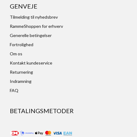
GENVEJE
Tilmelding til nyhedsbrev
RammeShoppen for erhverv
Generelle betingelser
Fortrolighed
Om os
Kontakt kundeservice
Returnering
Indramning
FAQ
BETALINGSMETODER