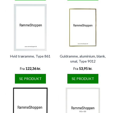
Hvid træramme, Type 861
Guldramme, aluminium, blank,
smal, Type 9012
Fra
122,36 kr.
Fra
53,95 kr.
SE PRODUKT
SE PRODUKT