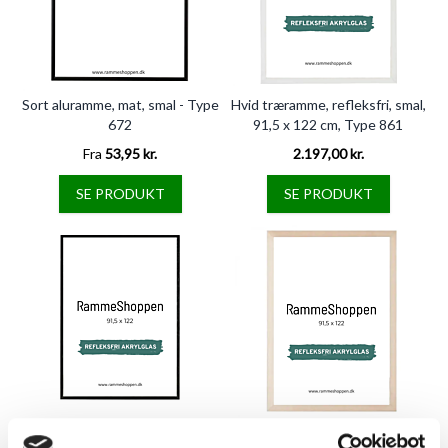
Sort aluramme, mat, smal - Type
Hvid træramme, refleksfri, smal,
672
91,5 x 122 cm, Type 861
Fra
53,95 kr.
2.197,00 kr.
SE PRODUKT
SE PRODUKT
Sort træramme, refleksfri, smal,
Birketræsramme, refleksfri,