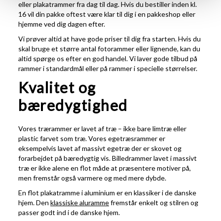
eller plakatrammer fra dag til dag. Hvis du bestiller inden kl.
16 vil din pakke oftest være klar til dig i en pakkeshop eller
hjemme ved dig dagen efter.
Vi prøver altid at have gode priser til dig fra starten. Hvis du
skal bruge et større antal fotorammer eller lignende, kan du
altid spørge os efter en god handel. Vi laver gode tilbud på
rammer i standardmål eller på rammer i specielle størrelser.
Kvalitet og
bæredygtighed
Vores trærammer er lavet af træ – ikke bare limtræ eller
plastic farvet som træ. Vores egetræsrammer er
eksempelvis lavet af massivt egetræ der er skovet og
forarbejdet på bæredygtig vis. Billedrammer lavet i massivt
træ er ikke alene en flot måde at præsentere motiver på,
men fremstår også varmere og med mere dybde.
En flot plakatramme i aluminium er en klassiker i de danske
hjem. Den
klassiske aluramme
fremstår enkelt og stilren og
passer godt ind i de danske hjem.