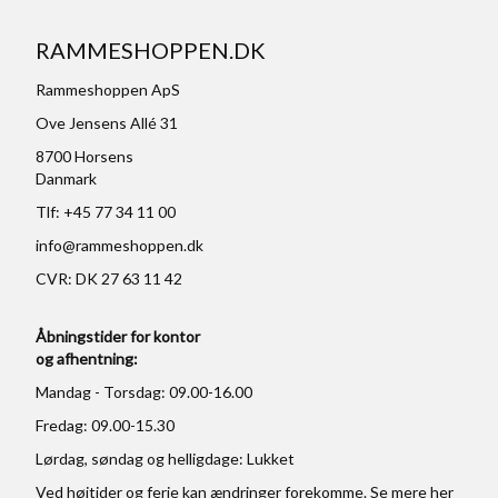
RAMMESHOPPEN.DK
Rammeshoppen ApS
Ove Jensens Allé 31
8700 Horsens
Danmark
Tlf: +45 77 34 11 00
info@rammeshoppen.dk
CVR: DK 27 63 11 42
Åbningstider for kontor
og afhentning:
Mandag - Torsdag: 09.00-16.00
Fredag: 09.00-15.30
Lørdag, søndag og helligdage: Lukket
Ved højtider og ferie kan ændringer forekomme. Se mere
her