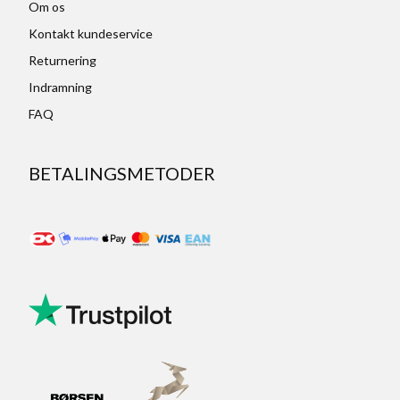
Om os
Kontakt kundeservice
Returnering
Indramning
FAQ
BETALINGSMETODER