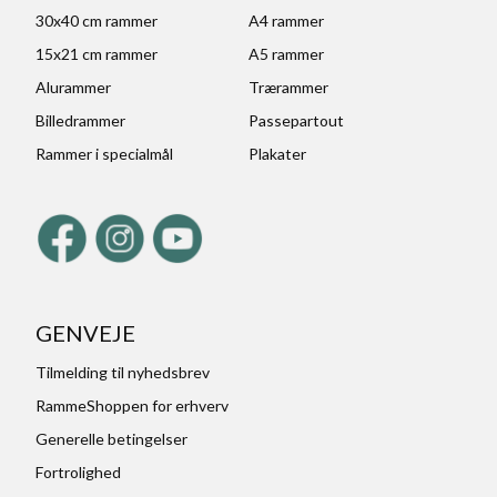
30x40 cm rammer
A4 rammer
15x21 cm rammer
A5 rammer
Alurammer
Trærammer
Billedrammer
Passepartout
Rammer i specialmål
Plakater
GENVEJE
Tilmelding til nyhedsbrev
RammeShoppen for erhverv
Generelle betingelser
Fortrolighed