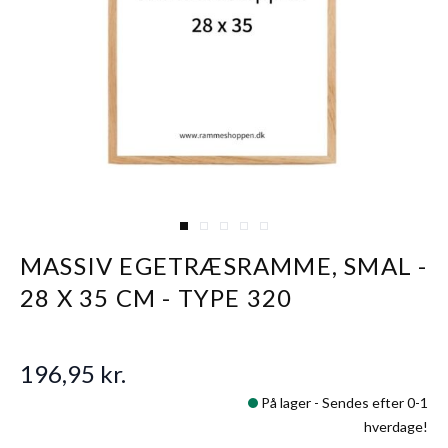
View larger image
View larger image
View larger image
View larger image
View larger image
MASSIV EGETRÆSRAMME, SMAL -
28 X 35 CM - TYPE 320
196,95 kr.
På lager -
Sendes efter 0-1
hverdage!