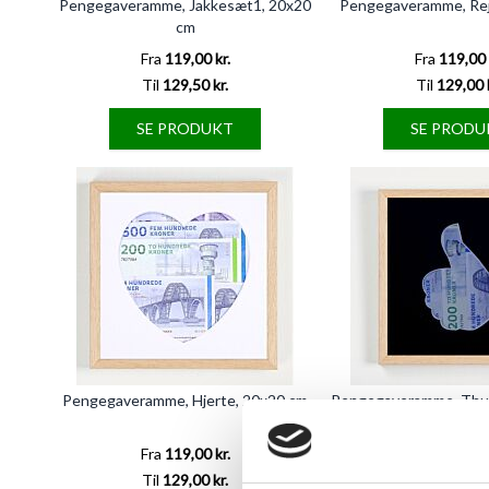
Pengegaveramme, Jakkesæt1, 20x20
Pengegaveramme, Rej
cm
Fra
119,00 kr.
Fra
119,00 
Til
129,50 kr.
Til
129,00 
SE PRODUKT
SE PRODU
Pengegaveramme, Hjerte, 20x20 cm
Pengegaveramme, Thu
cm
Fra
119,00 kr.
Fra
119,00 
Til
129,00 kr.
Til
129,00 