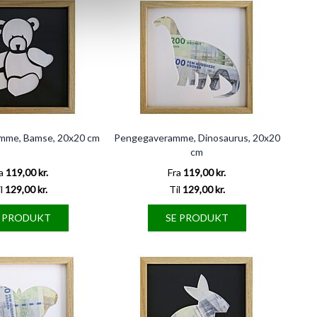
mme, Bamse, 20x20 cm
Pengegaveramme, Dinosaurus, 20x20
cm
a
119,00 kr.
Fra
119,00 kr.
l
129,00 kr.
Til
129,00 kr.
E PRODUKT
SE PRODUKT