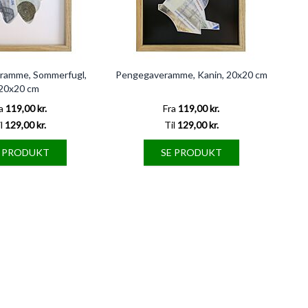
ramme, Sommerfugl,
Pengegaveramme, Kanin, 20x20 cm
20x20 cm
a
119,00 kr.
Fra
119,00 kr.
l
129,00 kr.
Til
129,00 kr.
E PRODUKT
SE PRODUKT