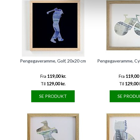
Pengegaveramme, Golf, 20x20 cm
Pengegaveramme, Cyk
Fra
119,00 kr.
Fra
119,00 
Til
129,00 kr.
Til
129,00 
SE PRODUKT
SE PRODU