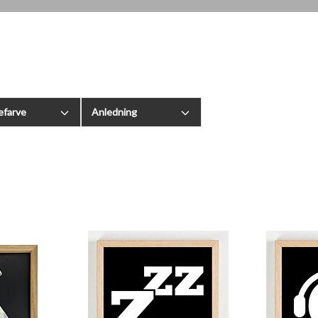
farve
Anledning