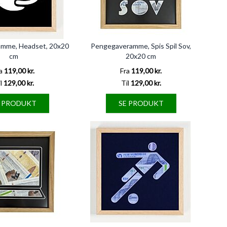
mme, Headset, 20x20
Pengegaveramme, Spis Spil Sov,
cm
20x20 cm
a
119,00 kr.
Fra
119,00 kr.
l
129,00 kr.
Til
129,00 kr.
E PRODUKT
SE PRODUKT