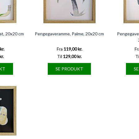
t, 20x20 cm
Pengegaveramme, Palme, 20x20 cm
Pengegave
kr.
Fra
119,00 kr.
Fr
kr.
Til
129,00 kr.
Ti
KT
SE PRODUKT
S