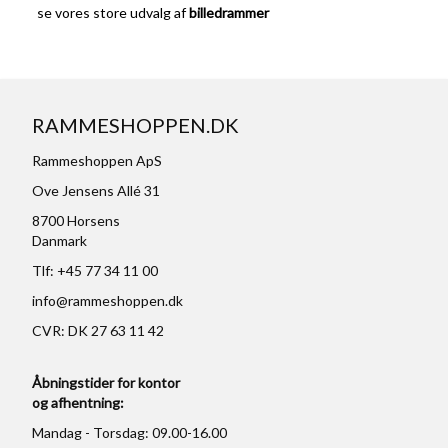
se vores store udvalg af
billedrammer
RAMMESHOPPEN.DK
Rammeshoppen ApS
Ove Jensens Allé 31
8700 Horsens
Danmark
Tlf: +45 77 34 11 00
info@rammeshoppen.dk
CVR: DK 27 63 11 42
Åbningstider for kontor
og afhentning:
Mandag - Torsdag: 09.00-16.00