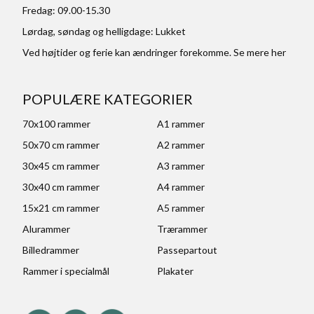
Fredag: 09.00-15.30
Lørdag, søndag og helligdage: Lukket
Ved højtider og ferie kan ændringer forekomme. Se mere
her
POPULÆRE KATEGORIER
70x100 rammer
A1 rammer
50x70 cm rammer
A2 rammer
30x45 cm rammer
A3 rammer
30x40 cm rammer
A4 rammer
15x21 cm rammer
A5 rammer
Alurammer
Trærammer
Billedrammer
Passepartout
Rammer i specialmål
Plakater