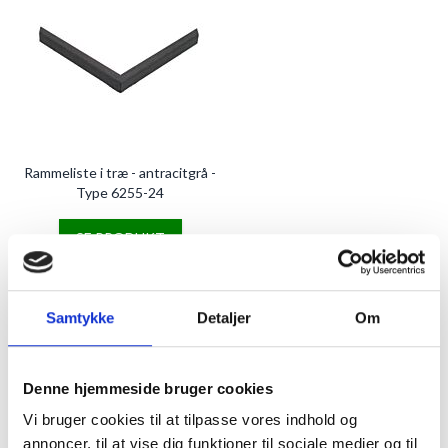
Rammeliste i træ - antracitgrå -
Type 6255-24
SE PRODUKT
Samtykke
Detaljer
Om
9
varer
Vis
Denne hjemmeside bruger cookies
Vi bruger cookies til at tilpasse vores indhold og
Plakatrammer
annoncer, til at vise dig funktioner til sociale medier og til