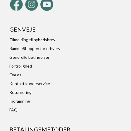
GENVEJE
Tilmelding til nyhedsbrev
RammeShoppen for erhverv
Generelle betingelser
Fortrolighed
Om os
Kontakt kundeservice
Returnering
Indramning
FAQ
BETALINGSMETODER