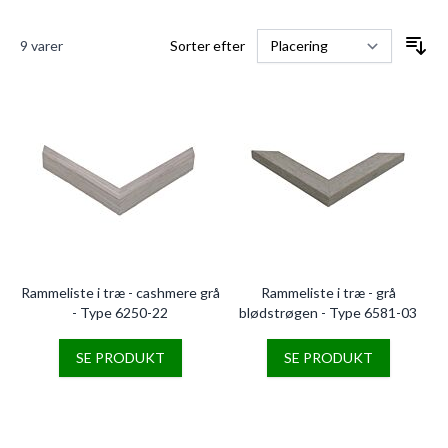
9
varer
Sorter efter
Rammeliste i træ - cashmere grå
Rammeliste i træ - grå
- Type 6250-22
blødstrøgen - Type 6581-03
SE PRODUKT
SE PRODUKT