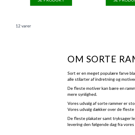
12
varer
OM SORTE R
Sort er en meget populære farve bla
alle stilarter af indretning og motiver
De fleste motiver kan bære en ramme 
mere synlighed.
Vores udvalg af sorte rammer er stort
Vores udvalg dækker over de fleste 
De fleste plakater samt tryksager l
levering den følgende dag fra vores