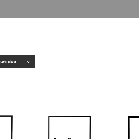
størrelse