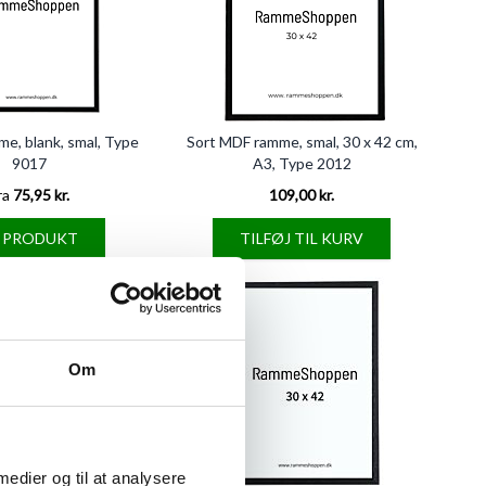
me, blank, smal, Type
Sort MDF ramme, smal, 30 x 42 cm,
9017
A3, Type 2012
ra
75,95 kr.
109,00 kr.
E PRODUKT
TILFØJ TIL KURV
Om
 medier og til at analysere