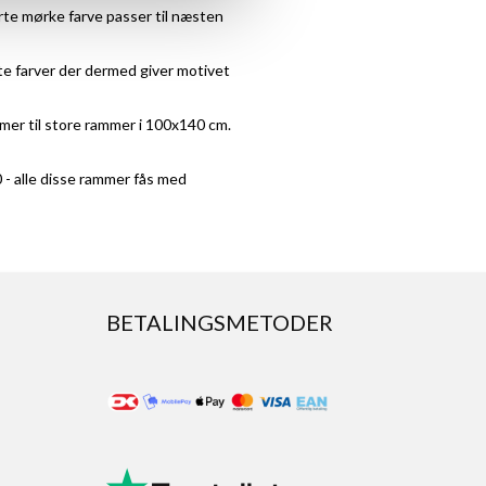
rte mørke farve passer til næsten
ste farver der dermed giver motivet
mmer til store rammer i
100x140 cm
.
0
- alle disse rammer fås med
BETALINGSMETODER