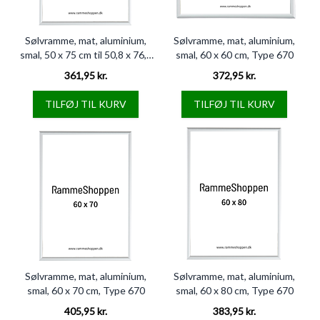
Sølvramme, mat, aluminium,
Sølvramme, mat, aluminium,
smal, 50 x 75 cm til 50,8 x 76,2
smal, 60 x 60 cm, Type 670
cm indhold, Type 670
361,95 kr.
372,95 kr.
TILFØJ TIL KURV
TILFØJ TIL KURV
Sølvramme, mat, aluminium,
Sølvramme, mat, aluminium,
smal, 60 x 70 cm, Type 670
smal, 60 x 80 cm, Type 670
405,95 kr.
383,95 kr.