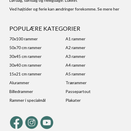
Lørdag, søndag og helligdage: Lukket
Ved højtider og ferie kan ændringer forekomme. Se mere
her
POPULÆRE KATEGORIER
70x100 rammer
A1 rammer
50x70 cm rammer
A2 rammer
30x45 cm rammer
A3 rammer
30x40 cm rammer
A4 rammer
15x21 cm rammer
A5 rammer
Alurammer
Trærammer
Billedrammer
Passepartout
Rammer i specialmål
Plakater