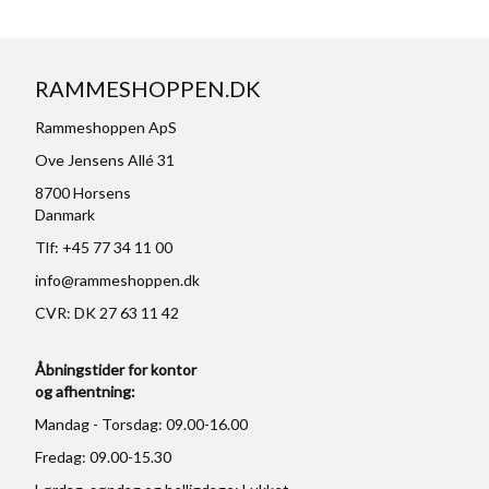
RAMMESHOPPEN.DK
Rammeshoppen ApS
Ove Jensens Allé 31
8700 Horsens
Danmark
Tlf: +45 77 34 11 00
info@rammeshoppen.dk
CVR: DK 27 63 11 42
Åbningstider for kontor
og afhentning:
Mandag - Torsdag: 09.00-16.00
Fredag: 09.00-15.30