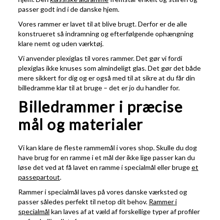
passer godt ind i de danske hjem.
Vores rammer er lavet til at blive brugt. Derfor er de alle
konstrueret så indramning og efterfølgende ophængning
klare nemt og uden værktøj.
Vi anvender plexiglas til vores rammer. Det gør vi fordi
plexiglas ikke knuses som almindeligt glas. Det gør det både
mere sikkert for dig og er også med til at sikre at du får din
billedramme klar til at bruge – det er jo du handler for.
Billedrammer i præcise
mål og materialer
Vi kan klare de fleste rammemål i vores shop. Skulle du dog
have brug for en ramme i et mål der ikke lige passer kan du
løse det ved at få lavet en ramme i specialmål eller bruge
et
passepartout
.
Rammer i specialmål laves på vores danske værksted og
passer således perfekt til netop dit behov.
Rammer i
specialmål
kan laves af at væld af forskellige typer af profiler