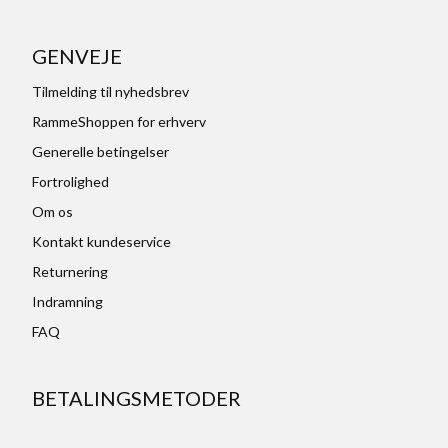
GENVEJE
Tilmelding til nyhedsbrev
RammeShoppen for erhverv
Generelle betingelser
Fortrolighed
Om os
Kontakt kundeservice
Returnering
Indramning
FAQ
BETALINGSMETODER