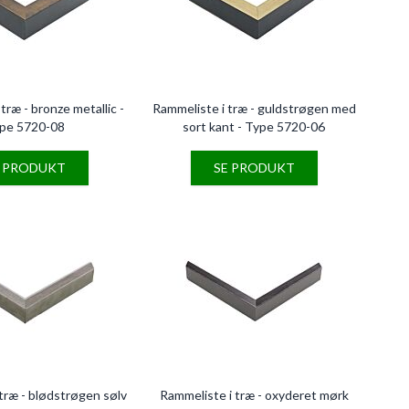
træ - bronze metallic -
Rammeliste i træ - guldstrøgen med
pe 5720-08
sort kant - Type 5720-06
E PRODUKT
SE PRODUKT
træ - blødstrøgen sølv
Rammeliste i træ - oxyderet mørk