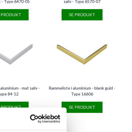
c - Type 6470-05
sølv - Type 6570-07
E PRODUKT
SE PRODUKT
aluminium - mat sølv -
Rammeliste i aluminium - blank guld -
ype 84-12
Type 16606
E PRODUKT
SE PRODUKT