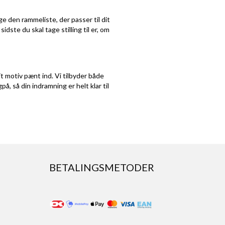
e den rammeliste, der passer til dit
 sidste du skal tage stilling til er, om
it motiv pænt ind. Vi tilbyder både
å, så din indramning er helt klar til
BETALINGSMETODER