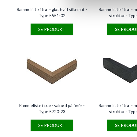
Rammeliste i træ - glat hvid silkemat -
Rammeliste i træ - 
Type 5551-02
struktur - Typ
SE PRODUKT
SE PRODU
Rammeliste i træ - valnød på finér -
Rammeliste i træ - 
Type 5720-23
struktur - Typ
SE PRODUKT
SE PRODU