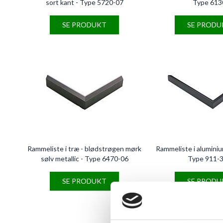
sort kant - Type 5720-07
Type 613
SE PRODUKT
SE PRODU
Rammeliste i træ - blødstrøgen mørk
Rammeliste i aluminiu
sølv metallic - Type 6470-06
Type 911-
SE PRODUKT
SE PRODU