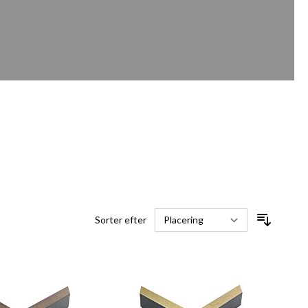
Sorter efter